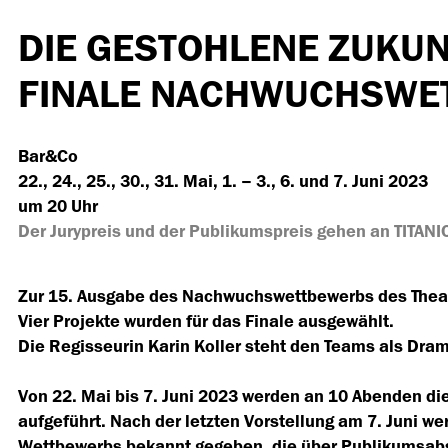
DIE GESTOHLENE ZUKUN
FINALE NACHWUCHSWE
Bar&Co
22., 24., 25., 30., 31. Mai, 1. – 3., 6. und 7. Juni 2023
um 20 Uhr
Der Jurypreis und der Publikumspreis gehen an TITA
Zur 15. Ausgabe des Nachwuchswettbewerbs des Theat
Vier Projekte wurden für das Finale ausgewählt.
Die Regisseurin Karin Koller steht den Teams als Dra
Von 22. Mai bis 7. Juni 2023 werden an 10 Abenden d
aufgeführt. Nach der letzten Vorstellung am 7. Juni w
Wettbewerbs bekannt gegeben, die über Publikumsabs