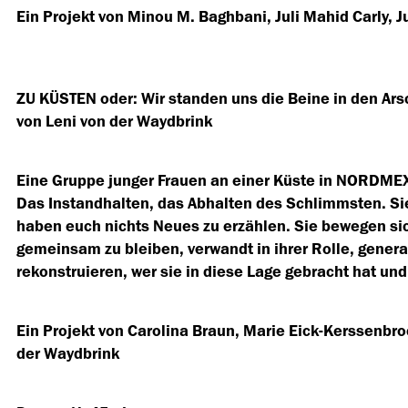
Ein Projekt von Minou M. Baghbani, Juli Mahid Carly, J
ZU KÜSTEN oder: Wir standen uns die Beine in den Ars
von Leni von der Waydbrink
Eine Gruppe junger Frauen an einer Küste in NORDMEX
Das Instandhalten, das Abhalten des Schlimmsten. Sie
haben euch nichts Neues zu erzählen. Sie bewegen si
gemeinsam zu bleiben, verwandt in ihrer Rolle, genera
rekonstruieren, wer sie in diese Lage gebracht hat un
Ein Projekt von Carolina Braun, Marie Eick-Kerssenbroc
der Waydbrink