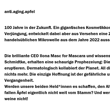
anti.aging.apfel
100 Jahre in der Zukunft. Ein gigantisches Kosmetikko
Verjüngung, entwickelt dabei aber aus Versehen eine 
handelsüblichen Mikrowelle aus dem Jahre 2022 auss
Die brilliante CEO Ilona Masc for Mascara und wissen
Schmidtke, erhalten eine schaurige Prophezeiung: Die
eruptieren. Dermatologisch kollabiert der Planet. All d
nichts mehr. Die einzige Hoffnung ist der gefährliche
Vergangenheit.
Werden unsere beiden Held*innen es schaffen, den A
fallen Äpfel eigentlich nicht weit vom Stamm? Und we
weine nicht!