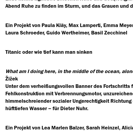
Abend Ruhe zu finden im Sturm, und das Grauen und d
Ein Projekt von Paula Kläy, Max Lamperti, Emma Meyer
Laura Schroeder, Guido Wertheimer, Basil Zecchinel
Titanic oder wie tief kann man sinken
What am I doing here, in the middle of the ocean, alon
Žižek
Unter dem verheißungsvollen Banner des Fortschritts 
Fehlkonstruktion mit Verbrennungsmotor, unzureiche
himmelschreiender sozialer Ungerechtigkeit Richtung
hüfttiefen Wasser – für Dieter Nuhr.
Ein Projekt von Lea Marlen Balzer, Sarah Heinzel, Alic