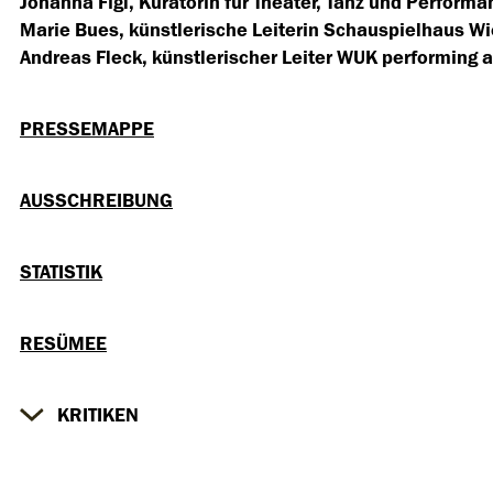
Johanna Figl, Kuratorin für Theater, Tanz und Perform
Marie Bues, künstlerische Leiterin Schauspielhaus W
Andreas Fleck, künstlerischer Leiter WUK performing a
PRESSEMAPPE
AUSSCHREIBUNG
STATISTIK
RESÜMEE
KRITIKEN