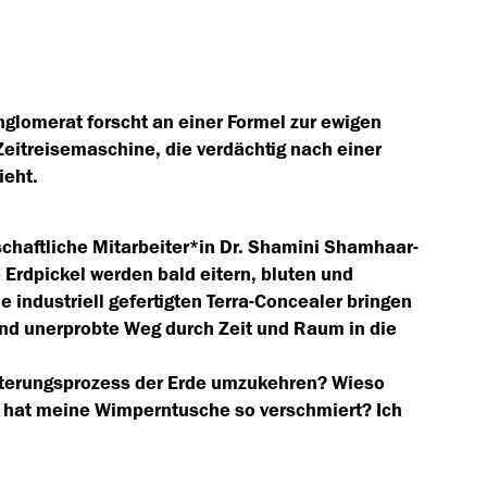
nglomerat forscht an einer Formel zur ewigen
Zeitreisemaschine, die verdächtig nach einer
ieht.
schaftliche Mitarbeiter*in Dr. Shamini Shamhaar-
 Erdpickel werden bald eitern, bluten und
ie industriell gefertigten Terra-Concealer bringen
 und unerprobte Weg durch Zeit und Raum in die
lterungsprozess der Erde umzukehren? Wieso
r hat meine Wimperntusche so verschmiert? Ich