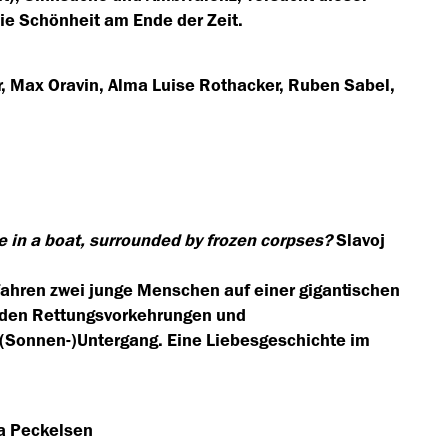
ie Schönheit am Ende der Zeit.
, Max Oravin, Alma Luise Rothacker, Ruben Sabel,
e in a boat, surrounded by frozen corpses?
Slavoj
fahren zwei junge Menschen auf einer gigantischen
nden Rettungsvorkehrungen und
 (Sonnen-)Untergang. Eine Liebesgeschichte im
ia Peckelsen