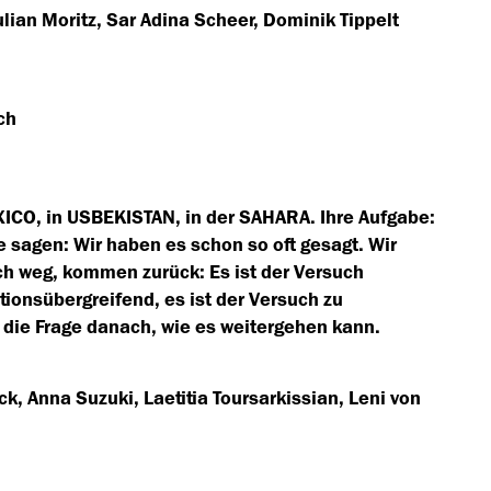
ulian Moritz, Sar Adina Scheer, Dominik Tippelt
ch
ICO, in USBEKISTAN, in der SAHARA. Ihre Aufgabe:
 sagen: Wir haben es schon so oft gesagt. Wir
ch weg, kommen zurück: Es ist der Versuch
tionsübergreifend, es ist der Versuch zu
d die Frage danach, wie es weitergehen kann.
k, Anna Suzuki, Laetitia Toursarkissian, Leni von