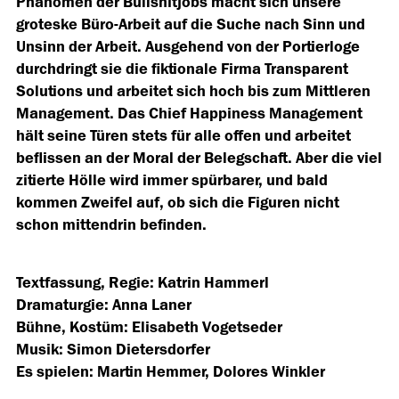
Phänomen der Bullshitjobs macht sich unsere
groteske Büro-Arbeit auf die Suche nach Sinn und
Unsinn der Arbeit. Ausgehend von der Portierloge
durchdringt sie die fiktionale Firma Transparent
Solutions und arbeitet sich hoch bis zum Mittleren
Management. Das Chief Happiness Management
hält seine Türen stets für alle offen und arbeitet
beflissen an der Moral der Belegschaft. Aber die viel
zitierte Hölle wird immer spürbarer, und bald
kommen Zweifel auf, ob sich die Figuren nicht
schon mittendrin befinden.
Textfassung, Regie: Katrin Hammerl
Dramaturgie: Anna Laner
Bühne, Kostüm: Elisabeth Vogetseder
Musik: Simon Dietersdorfer
Es spielen: Martin Hemmer, Dolores Winkler