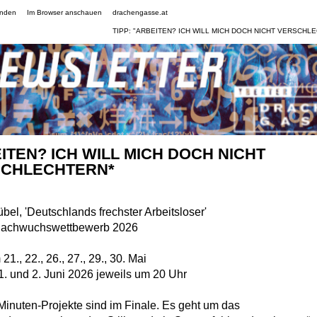
enden
Im Browser anschauen
drachengasse.at
TIPP: "ARBEITEN? ICH WILL MICH DOCH NICHT VERSCHL
ITEN? ICH WILL MICH DOCH NICHT
CHLECHTERN*
bel, 'Deutschlands frechster Arbeitsloser'
Nachwuchswettbewerb 2026
21., 22., 26., 27., 29., 30. Mai
. und 2. Juni 2026 jeweils um 20 Uhr
Minuten-Projekte sind im Finale. Es geht um das