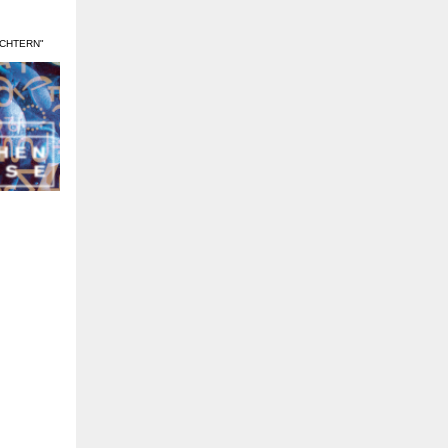
ECHTERN"