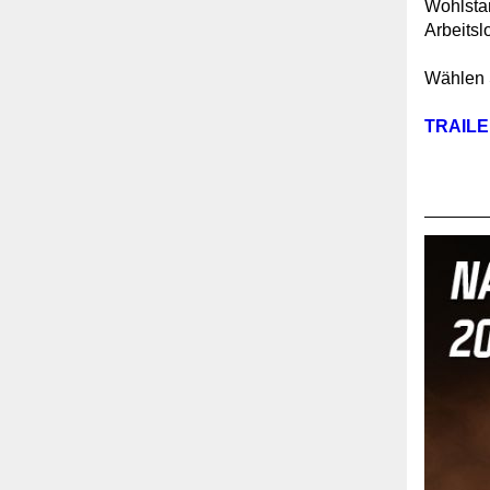
Wohlstan
Arbeitsl
Wählen S
TRAIL